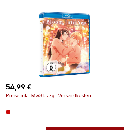
Bildergalerie überspringen
Regulärer Preis:
54,99 €
Preise inkl. MwSt. zzgl. Versandkosten