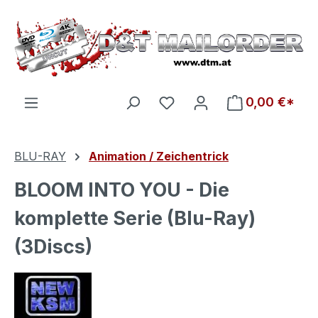
Zum Hauptinhalt springen
Du hast 0 Produkte auf d
0,00 €*
BLU-RAY
Animation / Zeichentrick
BLOOM INTO YOU - Die
komplette Serie (Blu-Ray)
(3Discs)