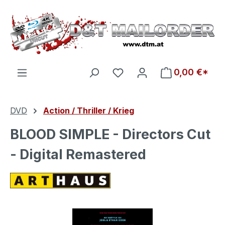
Zum Hauptinhalt springen
Du hast 0 Produkte auf d
0,00 €*
DVD
Action / Thriller / Krieg
BLOOD SIMPLE - Directors Cut
- Digital Remastered
Bildergalerie überspringen