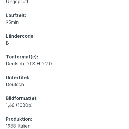
Ungeprüft
Laufzeit:
95min
Ländercode:
B
Tonformat(e):
Deutsch DTS HD 2.0
Untertitel:
Deutsch
Bildformat(e):
1,66 (1080p)
Produktion:
1988 Italien