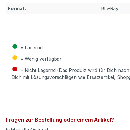
Format:
Blu-Ray
●
= Lagernd
●
= Wenig verfügbar
●
= Nicht Lagernd (Das Produkt wird für Dich nach 
Dich mit Lösungsvorschlägen wie Ersatzartikel, Sho
Fragen zur Bestellung oder einem Artikel?
E-Mail: dtm@dtm.at