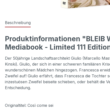
Beschreibung
Produktinformationen "BLEIB W
Mediabook - Limited 111 Editio
Der 50jährige Landschaftsarchitekt Giulio (Marcello Mas
Kinski). Giulio, der sich in einer schweren familiären K
wunderschönen Mädchen hingezogen. Francesca erwidert
Zweifel auf! Giulio erfährt, dass Francesca die Tochter s
inzestuösen Zweifel beiseite schieben, oder behält di
Entscheidung.
Originaltitel: Così come sei