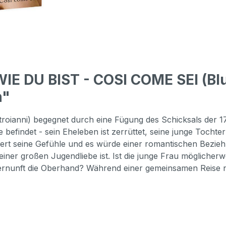
IE DU BIST - COSI COME SEI (Bl
n"
troianni) begegnet durch eine Fügung des Schicksals der 17
rise befindet - sein Eheleben ist zerrüttet, seine junge Toc
 seine Gefühle und es würde einer romantischen Beziehun
einer großen Jugendliebe ist. Ist die junge Frau möglicherwei
e Vernunft die Oberhand? Während einer gemeinsamen Reis