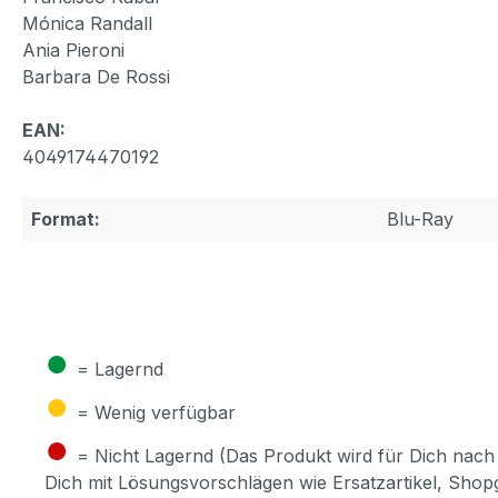
Mónica Randall
Ania Pieroni
Barbara De Rossi
EAN:
4049174470192
Format:
Blu-Ray
●
= Lagernd
●
= Wenig verfügbar
●
= Nicht Lagernd (Das Produkt wird für Dich nach 
Dich mit Lösungsvorschlägen wie Ersatzartikel, Sho