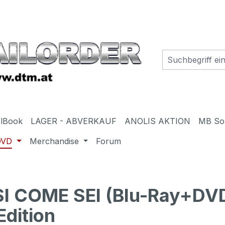
elBook
LAGER - ABVERKAUF
ANOLIS AKTION
MB So
DVD
Merchandise
Forum
SI COME SEI (Blu-Ray+DVD
Edition