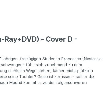
u-Ray+DVD) - Cover D -
-jährigen, freizügigen Studentin Francesca (Nastassja
hter schwanger - fühlt sich zunehmend zu dem
g nichts im Wege stehen, kämen nicht plötzlich
se seine Tochter? Giulio ist zerrissen - soll er die
e nach Madrid kommt es zu der folgenschweren