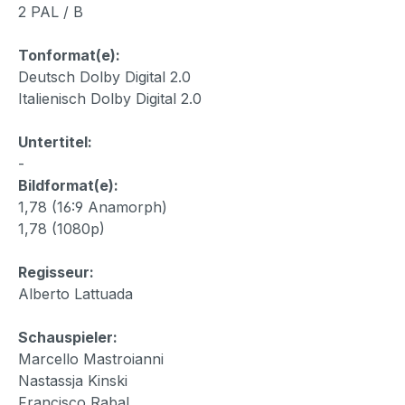
2 PAL / B
Tonformat(e):
Deutsch Dolby Digital 2.0
Italienisch Dolby Digital 2.0
Untertitel:
-
Bildformat(e):
1,78 (16:9 Anamorph)
1,78 (1080p)
Regisseur:
Alberto Lattuada
Schauspieler:
Marcello Mastroianni
Nastassja Kinski
Francisco Rabal