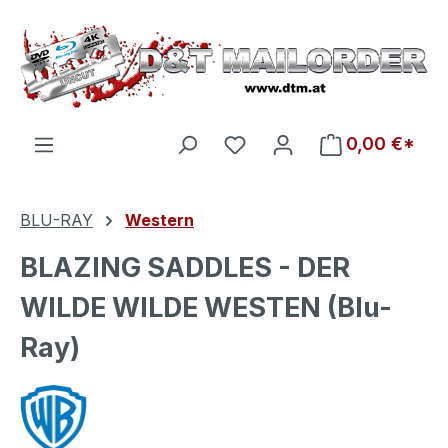
Zum Hauptinhalt springen
Du hast 0 Produkte auf d
0,00 €*
BLU-RAY
Western
BLAZING SADDLES - DER
WILDE WILDE WESTEN (Blu-
Ray)