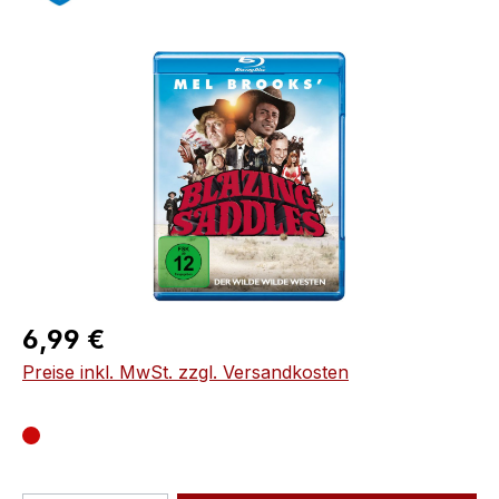
Bildergalerie überspringen
Regulärer Preis:
6,99 €
Preise inkl. MwSt. zzgl. Versandkosten