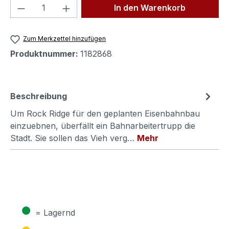
Produkt Anzahl: Gib den gewünschten We
In den Warenkorb
Zum Merkzettel hinzufügen
Produktnummer:
1182868
Beschreibung
Um Rock Ridge für den geplanten Eisenbahnbau
einzuebnen, überfällt ein Bahnarbeitertrupp die
Stadt. Sie sollen das Vieh verg…
Mehr
●
= Lagernd
●