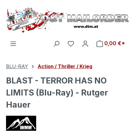
Zum Hauptinhalt springen
Du hast 0 Produkte auf d
0,00 €*
BLU-RAY
Action / Thriller / Krieg
BLAST - TERROR HAS NO
LIMITS (Blu-Ray) - Rutger
Hauer