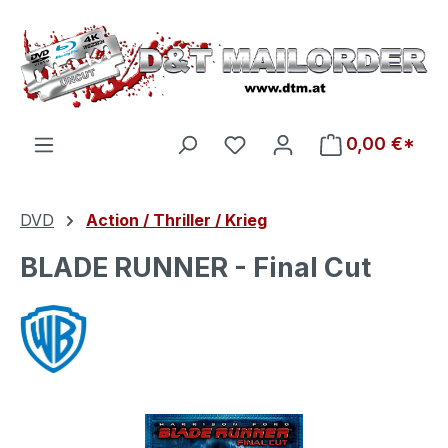
Zum Hauptinhalt springen
Du hast 0 Produkte auf d
0,00 €*
DVD
Action / Thriller / Krieg
BLADE RUNNER - Final Cut
Bildergalerie überspringen