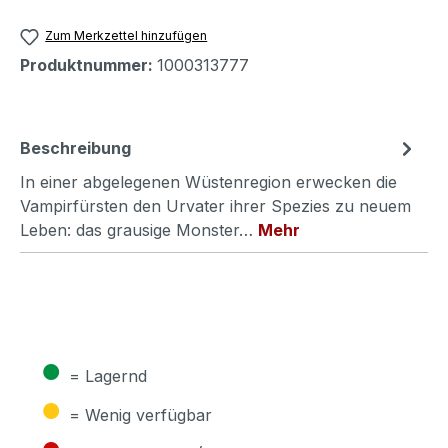
Zum Merkzettel hinzufügen
Produktnummer:
1000313777
Beschreibung
In einer abgelegenen Wüstenregion erwecken die
Vampirfürsten den Urvater ihrer Spezies zu neuem
Leben: das grausige Monster…
Mehr
●
= Lagernd
●
= Wenig verfügbar
●