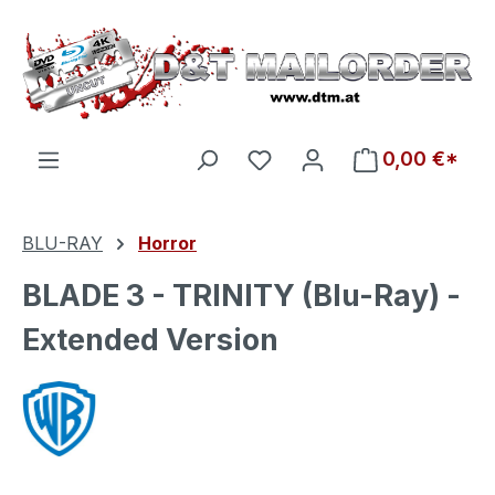
Zum Hauptinhalt springen
Du hast 0 Produkte auf d
0,00 €*
BLU-RAY
Horror
BLADE 3 - TRINITY (Blu-Ray) -
Extended Version