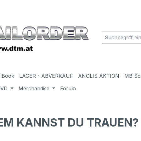
elBook
LAGER - ABVERKAUF
ANOLIS AKTION
MB So
DVD
Merchandise
Forum
M KANNST DU TRAUEN? (