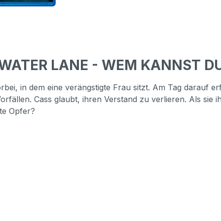
KWATER LANE - WEM KANNST DU
bei, in dem eine verängstigte Frau sitzt. Am Tag darauf er
ällen. Cass glaubt, ihren Verstand zu verlieren. Als sie i
ste Opfer?