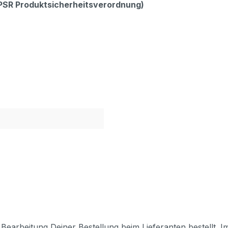
GPSR Produktsicherheitsverordnung)
Bearbeitung Deiner Bestellung beim Lieferanten bestellt. I