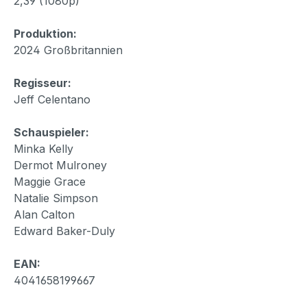
2,39 (1080p)
Produktion:
2024 Großbritannien
Regisseur:
Jeff Celentano
Schauspieler:
Minka Kelly
Dermot Mulroney
Maggie Grace
Natalie Simpson
Alan Calton
Edward Baker-Duly
EAN:
4041658199667