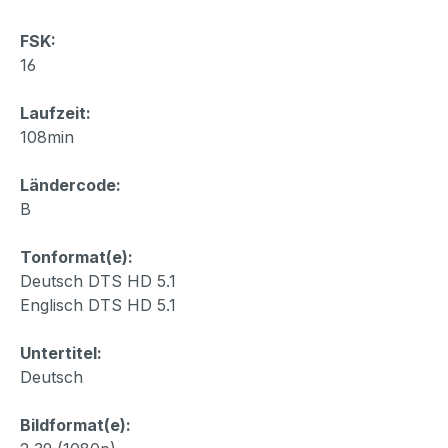
FSK:
16
Laufzeit:
108min
Ländercode:
B
Tonformat(e):
Deutsch DTS HD 5.1
Englisch DTS HD 5.1
Untertitel:
Deutsch
Bildformat(e):