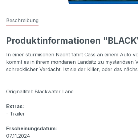
Beschreibung
Produktinformationen "BLAC
In einer stürmischen Nacht fährt Cass an einem Auto vor
kommt es in ihrem mondänen Landsitz zu mysteriösen Vorf
schrecklicher Verdacht. Ist sie der Killer, oder das näch
Originaltitel: Blackwater Lane
Extras:
- Trailer
Erscheinungsdatum:
07.11.2024