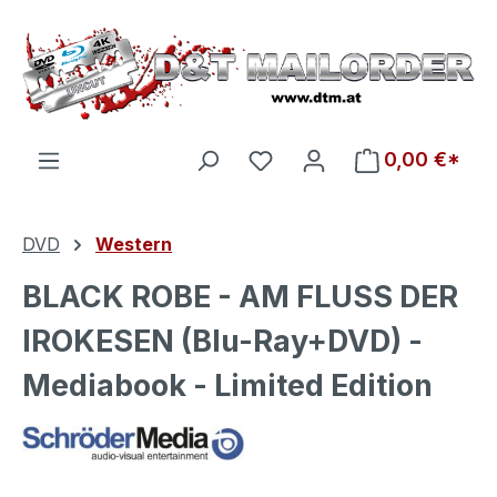
Zum Hauptinhalt springen
Du hast 0 Produkte auf d
0,00 €*
DVD
Western
BLACK ROBE - AM FLUSS DER
IROKESEN (Blu-Ray+DVD) -
Mediabook - Limited Edition