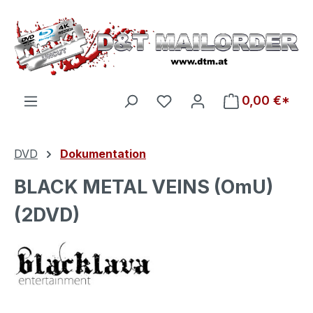
Zum Hauptinhalt springen
Du hast 0 Produkte auf d
0,00 €*
DVD
Dokumentation
BLACK METAL VEINS (OmU)
(2DVD)