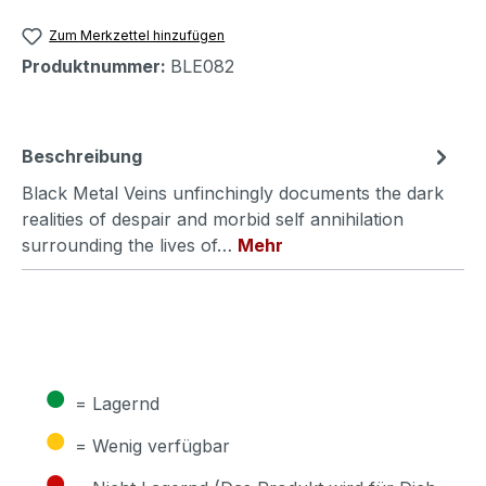
Zum Merkzettel hinzufügen
Produktnummer:
BLE082
Beschreibung
Black Metal Veins unfinchingly documents the dark
realities of despair and morbid self annihilation
surrounding the lives of…
Mehr
●
= Lagernd
●
= Wenig verfügbar
●