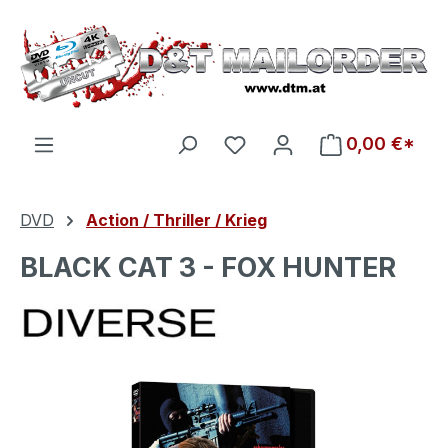
Zum Hauptinhalt springen
Du hast 0 Produkte auf d
0,00 €*
DVD
Action / Thriller / Krieg
BLACK CAT 3 - FOX HUNTER
Bildergalerie überspringen