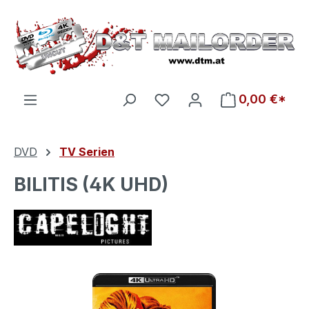
Zum Hauptinhalt springen
Du hast 0 Produkte auf d
0,00 €*
DVD
TV Serien
BILITIS (4K UHD)
Bildergalerie überspringen