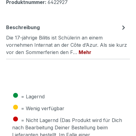
Produktnummer:
6422927
Beschreibung
Die 17-jährige Bilitis ist Schülerin an einem
vornehmen Internat an der Côte d’Azur. Als sie kurz
vor den Sommerferien den F…
Mehr
●
= Lagernd
●
= Wenig verfügbar
●
= Nicht Lagernd (Das Produkt wird für Dich
nach Bearbeitung Deiner Bestellung beim
Lieferanten bestellt. Im Falle einer