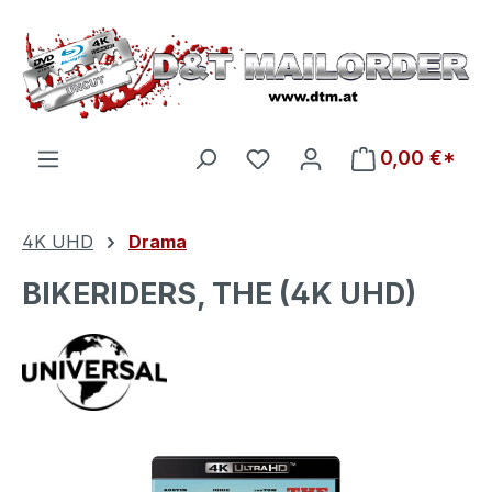
Zum Hauptinhalt springen
Du hast 0 Produkte auf d
0,00 €*
4K UHD
Drama
BIKERIDERS, THE (4K UHD)
Bildergalerie überspringen