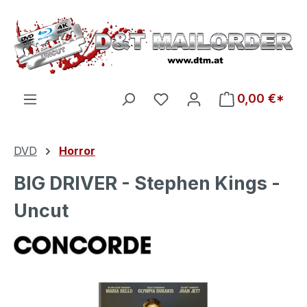
Zum Hauptinhalt springen
Du hast 0 Produkte auf d
0,00 €*
DVD
Horror
BIG DRIVER - Stephen Kings -
Uncut
Bildergalerie überspringen