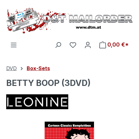
Zum Hauptinhalt springen
Du hast 0 Produkte auf d
0,00 €*
DVD
Box-Sets
BETTY BOOP (3DVD)
Bildergalerie überspringen