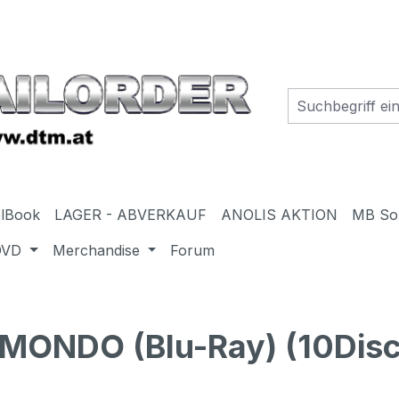
elBook
LAGER - ABVERKAUF
ANOLIS AKTION
MB So
DVD
Merchandise
Forum
MONDO (Blu-Ray) (10Disc