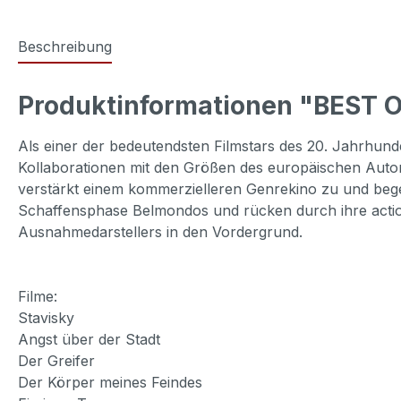
Beschreibung
Produktinformationen "BEST 
Als einer der bedeutendsten Filmstars des 20. Jahrhun
Kollaborationen mit den Größen des europäischen Autore
verstärkt einem kommerzielleren Genrekino zu und begei
Schaffensphase Belmondos und rücken durch ihre action
Ausnahmedarstellers in den Vordergrund.
Filme:
Stavisky
Angst über der Stadt
Der Greifer
Der Körper meines Feindes