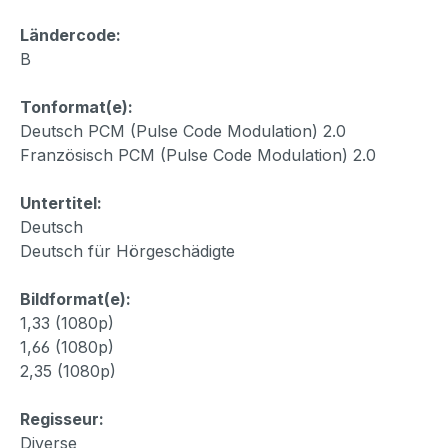
Ländercode:
B
Tonformat(e):
Deutsch PCM (Pulse Code Modulation) 2.0
Französisch PCM (Pulse Code Modulation) 2.0
Untertitel:
Deutsch
Deutsch für Hörgeschädigte
Bildformat(e):
1,33 (1080p)
1,66 (1080p)
2,35 (1080p)
Regisseur:
Diverse