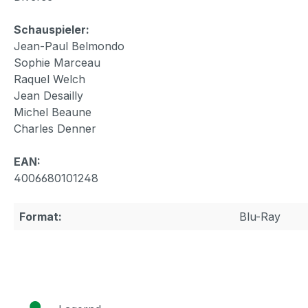
Schauspieler:
Jean-Paul Belmondo
Sophie Marceau
Raquel Welch
Jean Desailly
Michel Beaune
Charles Denner
EAN:
4006680101248
Format:
Blu-Ray
●