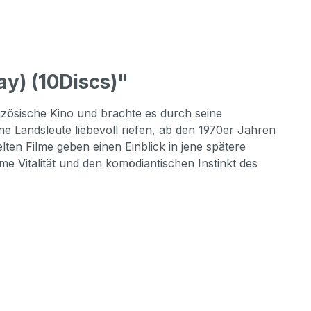
y) (10Discs)"
zösische Kino und brachte es durch seine
e Landsleute liebevoll riefen, ab den 1970er Jahren
en Filme geben einen Einblick in jene spätere
 Vitalität und den komödiantischen Instinkt des