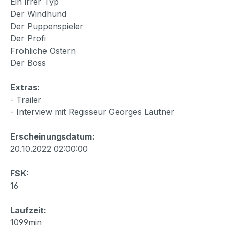
Ein irrer Typ
Der Windhund
Der Puppenspieler
Der Profi
Fröhliche Ostern
Der Boss
Extras:
- Trailer
- Interview mit Regisseur Georges Lautner
Erscheinungsdatum:
20.10.2022 02:00:00
FSK:
16
Laufzeit:
1099min