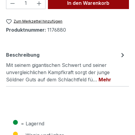
Produkt Anzahl: Gib den gewünschten We
In den Warenkorb
Zum Merkzettel hinzufügen
Produktnummer:
1176880
Beschreibung
Mit seinem gigantischen Schwert und seiner
unvergleichlichen Kampfkraft sorgt der junge
Söldner Guts auf dem Schlachtfeld fü…
Mehr
●
= Lagernd
●