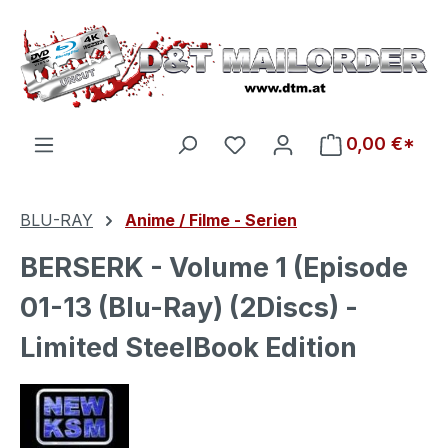
Zum Hauptinhalt springen
Du hast 0 Produkte auf d
0,00 €*
BLU-RAY
Anime / Filme - Serien
BERSERK - Volume 1 (Episode
01-13 (Blu-Ray) (2Discs) -
Limited SteelBook Edition