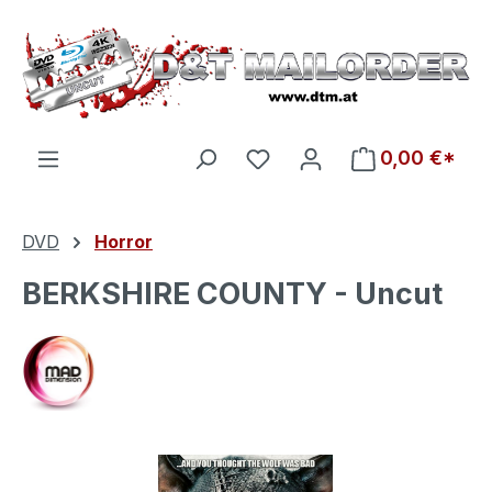
Zum Hauptinhalt springen
Du hast 0 Produkte auf d
0,00 €*
DVD
Horror
BERKSHIRE COUNTY - Uncut
Bildergalerie überspringen