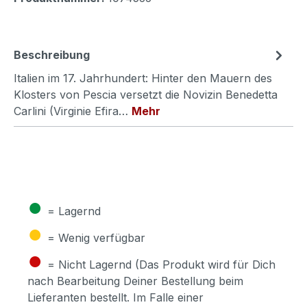
Beschreibung
Italien im 17. Jahrhundert: Hinter den Mauern des
Klosters von Pescia versetzt die Novizin Benedetta
Carlini (Virginie Efira…
Mehr
●
= Lagernd
●
= Wenig verfügbar
●
= Nicht Lagernd (Das Produkt wird für Dich
nach Bearbeitung Deiner Bestellung beim
Lieferanten bestellt. Im Falle einer