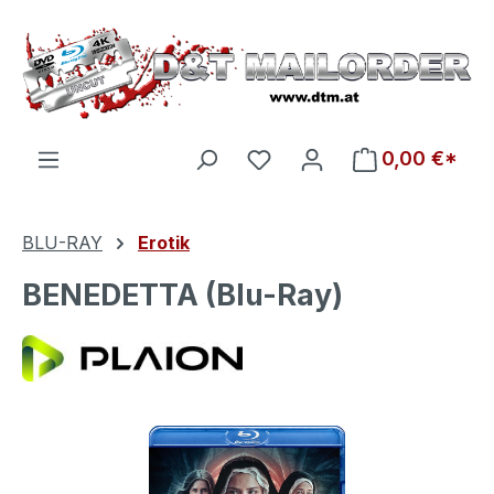
Zum Hauptinhalt springen
Du hast 0 Produkte auf d
0,00 €*
BLU-RAY
Erotik
BENEDETTA (Blu-Ray)
Bildergalerie überspringen