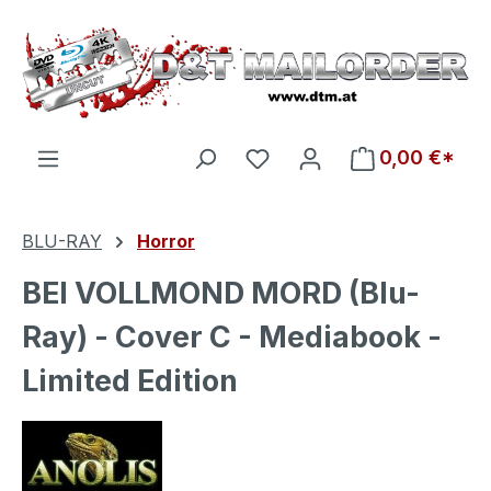
Zum Hauptinhalt springen
Du hast 0 Produkte auf d
0,00 €*
BLU-RAY
Horror
BEI VOLLMOND MORD (Blu-
Ray) - Cover C - Mediabook -
Limited Edition