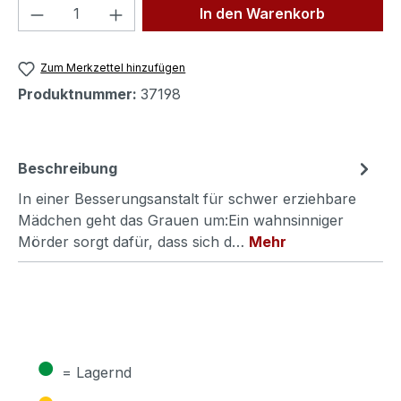
Produkt Anzahl: Gib den gewünschten We
In den Warenkorb
Zum Merkzettel hinzufügen
Produktnummer:
37198
Beschreibung
In einer Besserungsanstalt für schwer erziehbare
Mädchen geht das Grauen um:Ein wahnsinniger
Mörder sorgt dafür, dass sich d…
Mehr
●
= Lagernd
●