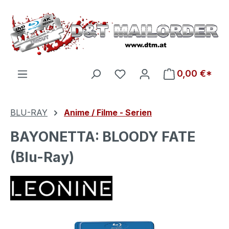
Zum Hauptinhalt springen
Du hast 0 Produkte auf d
0,00 €*
BLU-RAY
Anime / Filme - Serien
BAYONETTA: BLOODY FATE
(Blu-Ray)
Bildergalerie überspringen