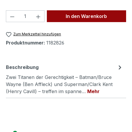
Produkt Anzahl: Gib den gewünschten We
In den Warenkorb
Zum Merkzettel hinzufügen
Produktnummer:
1182826
Beschreibung
Zwei Titanen der Gerechtigkeit – Batman/Bruce
Wayne (Ben Affleck) und Superman/Clark Kent
(Henry Cavill) – treffen im spanne…
Mehr