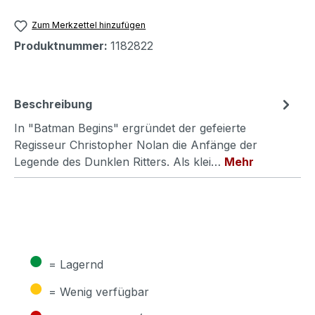
Zum Merkzettel hinzufügen
Produktnummer:
1182822
Beschreibung
In "Batman Begins" ergründet der gefeierte
Regisseur Christopher Nolan die Anfänge der
Legende des Dunklen Ritters. Als klei…
Mehr
●
= Lagernd
●
= Wenig verfügbar
●