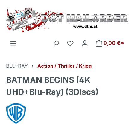
Zum Hauptinhalt springen
Du hast 0 Produkte auf d
0,00 €*
BLU-RAY
Action / Thriller / Krieg
BATMAN BEGINS (4K
UHD+Blu-Ray) (3Discs)