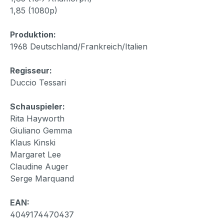
1,85 (1080p)
Produktion:
1968 Deutschland/Frankreich/Italien
Regisseur:
Duccio Tessari
Schauspieler:
Rita Hayworth
Giuliano Gemma
Klaus Kinski
Margaret Lee
Claudine Auger
Serge Marquand
EAN:
4049174470437