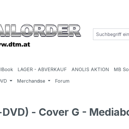
elBook
LAGER - ABVERKAUF
ANOLIS AKTION
MB So
DVD
Merchandise
Forum
DVD) - Cover G - Mediab