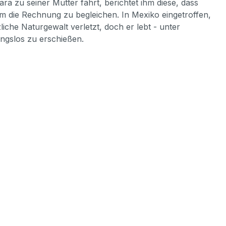
ra zu seiner Mutter fährt, berichtet ihm diese, dass
um die Rechnung zu begleichen. In Mexiko eingetroffen,
iche Naturgewalt verletzt, doch er lebt - unter
ungslos zu erschießen.