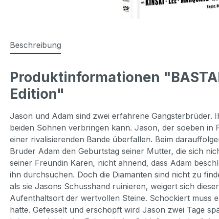
Beschreibung
Produktinformationen "BASTAR
Edition"
Jason und Adam sind zwei erfahrene Gangsterbrüder. Ihr
beiden Söhnen verbringen kann. Jason, der soeben in P
einer rivalisierenden Bande überfallen. Beim darauffolg
Bruder Adam den Geburtstag seiner Mutter, die sich nic
seiner Freundin Karen, nicht ahnend, dass Adam besch
ihn durchsuchen. Doch die Diamanten sind nicht zu fin
als sie Jasons Schusshand ruinieren, weigert sich diese
Aufenthaltsort der wertvollen Steine. Schockiert muss er
hatte. Gefesselt und erschöpft wird Jason zwei Tage s