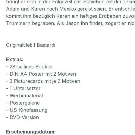
bringt er sich in der Folgezeit das Schießen mit der li
Adam und Karen nach Mexiko gereist seien. Er entschlie
kommt ihm bezüglich Karen ein heftiges Erdbeben zuvor, 
Trümmern begraben. Als Jason ihn findet, zögert er nic
Originaltitel: I Bastardi
Extras:
- 28-seitiges Booklet
- DIN A4 Poster mit 2 Motiven
- 3 Picturecards mit je 2 Motiven
- 1 Untersetzer
- Werbematerial
- Postergalerie
- US-Kinofassung
- DVD-Version
Erscheinungsdatum: