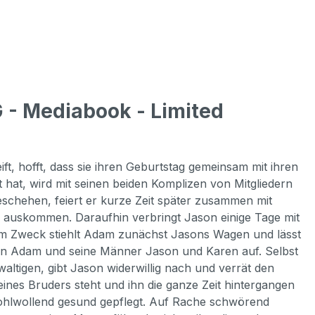
 - Mediabook - Limited
t, hofft, dass sie ihren Geburtstag gemeinsam mit ihren
hat, wird mit seinen beiden Komplizen von Mitgliedern
eschehen, feiert er kurze Zeit später zusammen mit
r auskommen. Daraufhin verbringt Jason einige Tage mit
em Zweck stiehlt Adam zunächst Jasons Wagen und lässt
fen Adam und seine Männer Jason und Karen auf. Selbst
altigen, gibt Jason widerwillig nach und verrät den
seines Bruders steht und ihn die ganze Zeit hintergangen
wohlwollend gesund gepflegt. Auf Rache schwörend