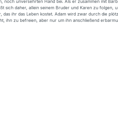
nken, noch unversehrten Hand bei. Als er zusammen mit Barba
ßt sich daher, allein seinem Bruder und Karen zu folgen, 
das ihr das Leben kostet. Adam wird zwar durch die plötzl
ht, ihn zu befreien, aber nur um ihn anschließend erbarm