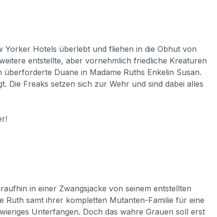
 Yorker Hotels überlebt und fliehen in die Obhut von
eitere entstellte, aber vornehmlich friedliche Kreaturen
mmen überforderte Duane in Madame Ruths Enkelin Susan.
t. Die Freaks setzen sich zur Wehr und sind dabei alles
r!
aufhin in einer Zwangsjacke von seinem entstellten
e Ruth samt ihrer kompletten Mutanten-Familie für eine
chwieriges Unterfangen. Doch das wahre Grauen soll erst