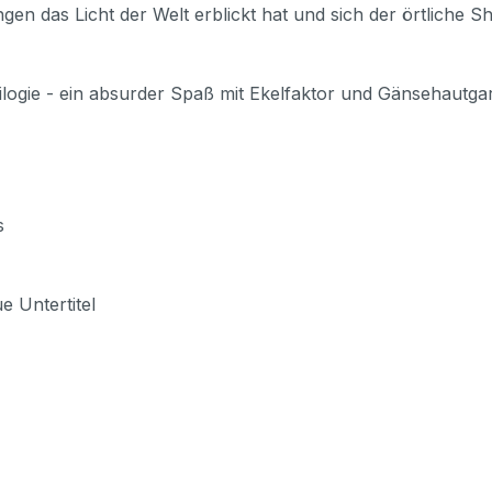
n das Licht der Welt erblickt hat und sich der örtliche Sher
ogie - ein absurder Spaß mit Ekelfaktor und Gänsehautgar
s
e Untertitel