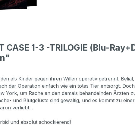
 CASE 1-3 -TRILOGIE (Blu-Ray+D
on"
den als Kinder gegen ihren Willen operativ getrennt. Belial
h der Operation einfach wie ein totes Tier entsorgt. Doch
 York, um Rache an den damals behandelnden Ärzten zu ne
che- und Blutgelüste sind gewaltig, und es kommt zu einer
ron verliebt...
rbid und absolut schockierend!