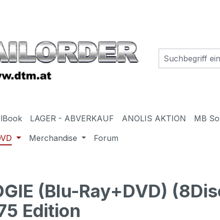
elBook
LAGER - ABVERKAUF
ANOLIS AKTION
MB So
DVD
Merchandise
Forum
GIE (Blu-Ray+DVD) (8Dis
75 Edition