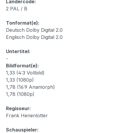
Ländercode:
2 PAL / B
Tonformat(e):
Deutsch Dolby Digital 2.0
Englisch Dolby Digital 2.0
Untertitel:
-
Bildformat(e):
1,33 (4:3 Vollbild)
1,33 (1080p)
1,78 (16:9 Anamorph)
1,78 (1080p)
Regisseur:
Frank Henenlotter
Schauspieler: