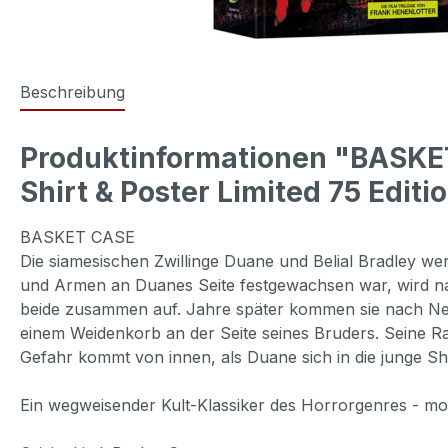
Beschreibung
Produktinformationen "BASKET
Shirt & Poster Limited 75 Editi
BASKET CASE
Die siamesischen Zwillinge Duane und Belial Bradley wer
und Armen an Duanes Seite festgewachsen war, wird nac
beide zusammen auf. Jahre später kommen sie nach New
einem Weidenkorb an der Seite seines Bruders. Seine Ra
Gefahr kommt von innen, als Duane sich in die junge Sha
Ein wegweisender Kult-Klassiker des Horrorgenres - mo