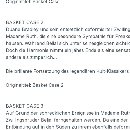
Originaltitel: Basket Case
BASKET CASE 2
Duane Bradley und sein entsetzlich deformierter Zwilli
Madame Ruth, die eine besondere Sympathie für Freaks he
hausen. Während Belial sich unter seinesgleichen sichtl
Doch die Harmonie nimmt ein jähes Ende als eine sensati
andere als zimperlich…
Die brillante Fortsetzung des legendären Kult-Klassik
Originaltitel: Basket Case 2
BASKET CASE 3
Auf Grund der schrecklichen Ereignisse in Madame Ruth
Zwillingsbruder Belial ferngehalten werden. Da eine de
Entbindung auf in den Süden zu ihrem ebenfalls deformi