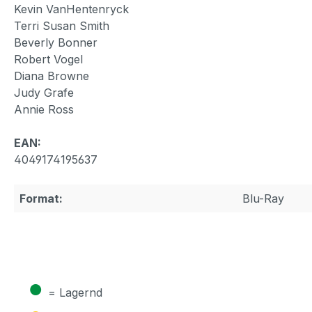
Kevin VanHentenryck
Terri Susan Smith
Beverly Bonner
Robert Vogel
Diana Browne
Judy Grafe
Annie Ross
EAN:
4049174195637
Format:
Blu-Ray
●
= Lagernd