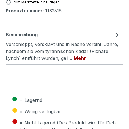
Zum Merkzettel hinzufügen
Produktnummer:
1132615
Beschreibung
Verschleppt, versklavt und in Rache vereint: Jahre,
nachdem sie vom tyrannischen Kadar (Richard
Lynch) entführt wurden, geli…
Mehr
●
= Lagernd
●
= Wenig verfügbar
●
= Nicht Lagernd (Das Produkt wird für Dich