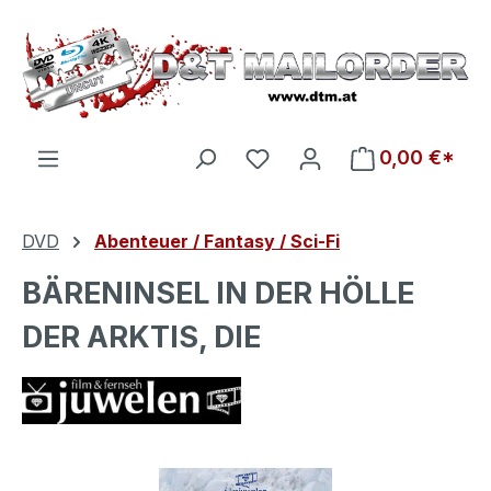
Zum Hauptinhalt springen
Du hast 0 Produkte auf d
0,00 €*
DVD
Abenteuer / Fantasy / Sci-Fi
BÄRENINSEL IN DER HÖLLE
DER ARKTIS, DIE
Bildergalerie überspringen