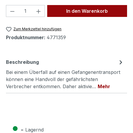
Produkt Anzahl: Gib den gewünschten We
In den Warenkorb
Zum Merkzettel hinzufügen
Produktnummer:
4771359
Beschreibung
Bei einem Überfall auf einen Gefangenentransport
können eine Handvoll der gefährlichsten
Verbrecher entkommen. Daher aktivie…
Mehr
●
= Lagernd