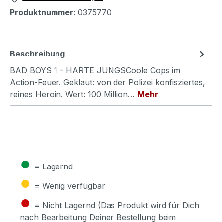
Produktnummer:
0375770
Beschreibung
BAD BOYS 1 - HARTE JUNGSCoole Cops im
Action-Feuer. Geklaut: von der Polizei konfisziertes,
reines Heroin. Wert: 100 Million…
Mehr
●
= Lagernd
●
= Wenig verfügbar
●
= Nicht Lagernd (Das Produkt wird für Dich
nach Bearbeitung Deiner Bestellung beim