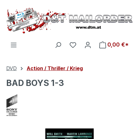
Zum Hauptinhalt springen
Du hast 0 Produkte auf d
0,00 €*
DVD
Action / Thriller / Krieg
BAD BOYS 1-3
Bildergalerie überspringen