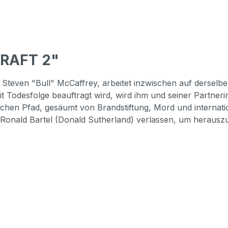
DRAFT 2"
teven "Bull" McCaffrey, arbeitet inzwischen auf derselbe
t Todesfolge beauftragt wird, wird ihm und seiner Partneri
ckischen Pfad, gesäumt von Brandstiftung, Mord und internat
ers Ronald Bartel (Donald Sutherland) verlassen, um heraus