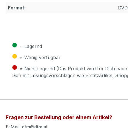
Format:
DVD
●
= Lagernd
●
= Wenig verfügbar
●
= Nicht Lagernd (Das Produkt wird für Dich nach 
Dich mit Lösungsvorschlägen wie Ersatzartikel, Sho
Fragen zur Bestellung oder einem Artikel?
E-Mail: dtm@dtm.at