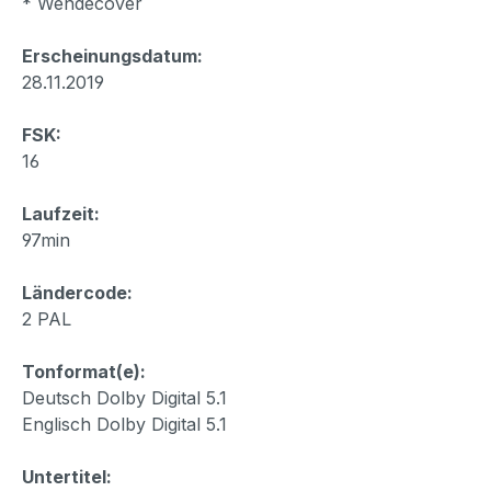
* Wendecover
Erscheinungsdatum:
28.11.2019
FSK:
16
Laufzeit:
97min
Ländercode:
2 PAL
Tonformat(e):
Deutsch Dolby Digital 5.1
Englisch Dolby Digital 5.1
Untertitel: