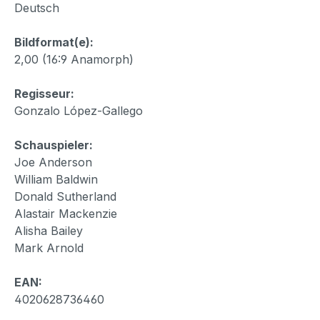
Deutsch
Bildformat(e):
2,00 (16:9 Anamorph)
Regisseur:
Gonzalo López-Gallego
Schauspieler:
Joe Anderson
William Baldwin
Donald Sutherland
Alastair Mackenzie
Alisha Bailey
Mark Arnold
EAN:
4020628736460