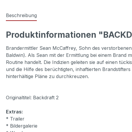
Beschreibung
Produktinformationen "BACK
Brandermittler Sean McCaffrey, Sohn des verstorbenen S
Baldwin). Als Sean mit der Ermittlung bei einem Brand mi
Routine handelt. Die Indizien geleiten sie auf einen tü
und die Hilfe des berüchtigten, inhaftierten Brandstift
hinterhältige Pläne zu durchkreuzen.
Originaltitel: Backdraft 2
Extras:
* Trailer
* Bildergalerie