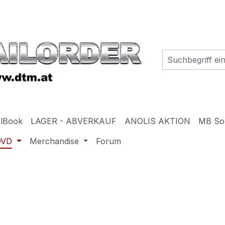
elBook
LAGER - ABVERKAUF
ANOLIS AKTION
MB So
DVD
Merchandise
Forum