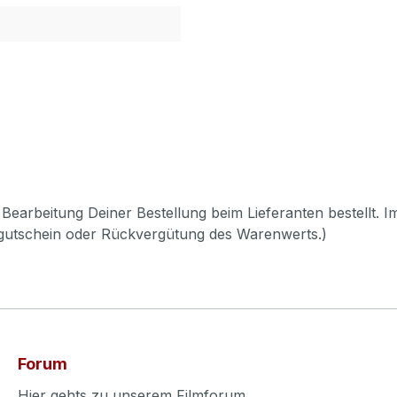
Bearbeitung Deiner Bestellung beim Lieferanten bestellt. I
pgutschein oder Rückvergütung des Warenwerts.)
Forum
Hier gehts zu unserem Filmforum