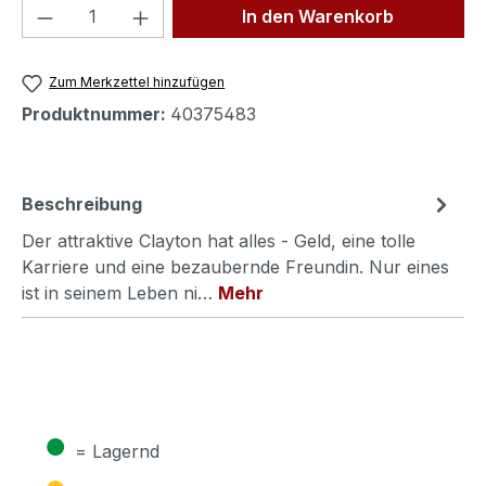
Produkt Anzahl: Gib den gewünschten We
In den Warenkorb
Zum Merkzettel hinzufügen
Produktnummer:
40375483
Beschreibung
Der attraktive Clayton hat alles - Geld, eine tolle
Karriere und eine bezaubernde Freundin. Nur eines
ist in seinem Leben ni…
Mehr
●
= Lagernd
●