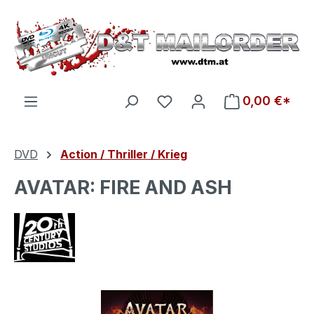
Zum Hauptinhalt springen
Du hast 0 Produkte auf d
0,00 €*
DVD
Action / Thriller / Krieg
AVATAR: FIRE AND ASH
Bildergalerie überspringen