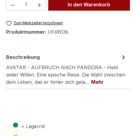
Produkt Anzahl: Gib den gewünschten We
In den Warenkorb
Zum Merkzettel hinzufügen
Produktnummer:
UF69036
Beschreibung
AVATAR - AUFBRUCH NACH PANDORA - Held
wider Willen. Eine epische Reise. Die Wahl zwischen
dem Leben, das er hinter sich gela…
Mehr
●
= Lagernd
●