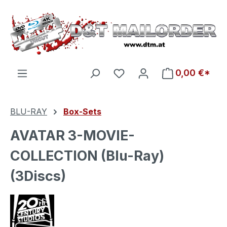
Zum Hauptinhalt springen
Du hast 0 Produkte auf d
0,00 €*
BLU-RAY
Box-Sets
AVATAR 3-MOVIE-
COLLECTION (Blu-Ray)
(3Discs)