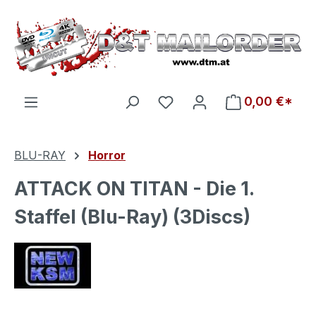
Zum Hauptinhalt springen
Du hast 0 Produkte auf d
0,00 €*
BLU-RAY
Horror
ATTACK ON TITAN - Die 1.
Staffel (Blu-Ray) (3Discs)