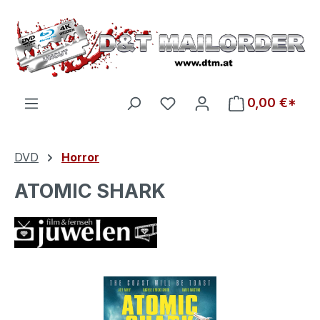
Zum Hauptinhalt springen
Du hast 0 Produkte auf d
0,00 €*
DVD
Horror
ATOMIC SHARK
Bildergalerie überspringen