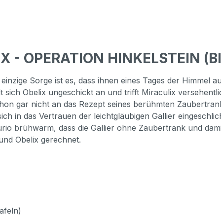
IX - OPERATION HINKELSTEIN (B
einzige Sorge ist es, dass ihnen eines Tages der Himmel au
 sich Obelix ungeschickt an und trifft Miraculix versehent
chon gar nicht an das Rezept seines berühmten Zaubertranks
ich in das Vertrauen der leichtgläubigen Gallier eingeschli
urio brühwarm, dass die Gallier ohne Zaubertrank und dami
 und Obelix gerechnet.
afeln)