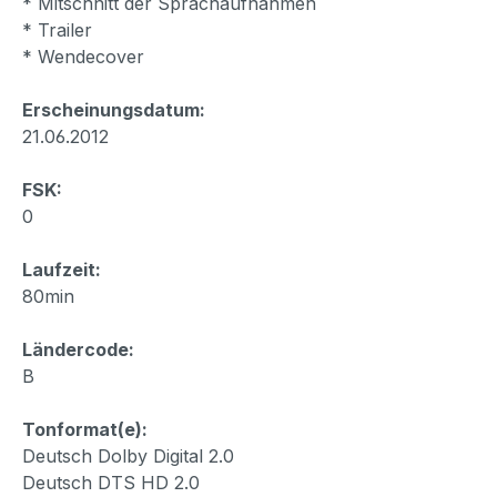
* Mitschnitt der Sprachaufnahmen
* Trailer
* Wendecover
Erscheinungsdatum:
21.06.2012
FSK:
0
Laufzeit:
80min
Ländercode:
B
Tonformat(e):
Deutsch Dolby Digital 2.0
Deutsch DTS HD 2.0