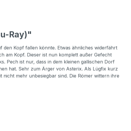
lu-Ray)"
f den Kopf fallen könnte. Etwas ähnliches widerfährt
lich am Kopf. Dieser ist nun komplett außer Gefecht
. Pech ist nur, dass in dem kleinen gallischen Dorf
chen hat. Sehr zum Ärger von Asterix. Als Lügfix kurz
t nicht mehr unbesiegbar sind. Die Römer wittern ihre