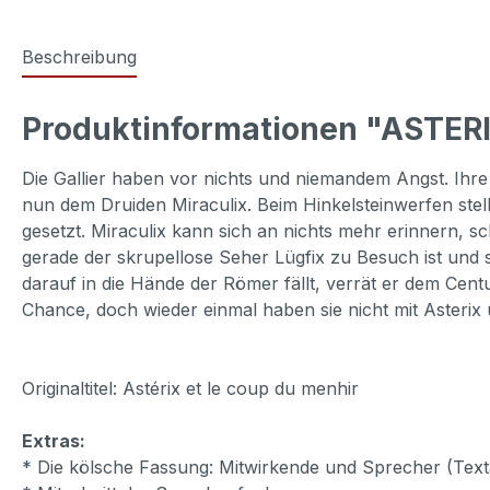
Beschreibung
Produktinformationen "ASTER
Die Gallier haben vor nichts und niemandem Angst. Ihre 
nun dem Druiden Miraculix. Beim Hinkelsteinwerfen stellt
gesetzt. Miraculix kann sich an nichts mehr erinnern, s
gerade der skrupellose Seher Lügfix zu Besuch ist und s
darauf in die Hände der Römer fällt, verrät er dem Cent
Chance, doch wieder einmal haben sie nicht mit Asterix
Originaltitel: Astérix et le coup du menhir
Extras:
* Die kölsche Fassung: Mitwirkende und Sprecher (Text