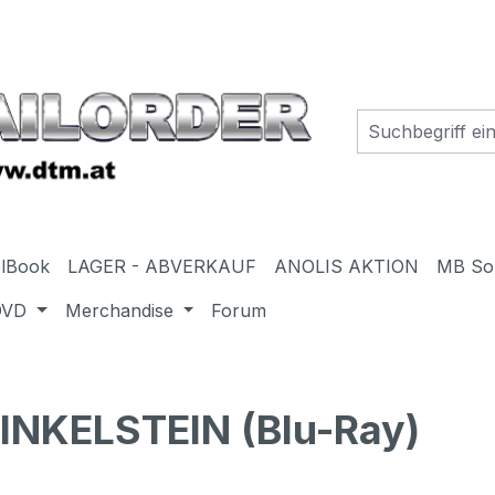
elBook
LAGER - ABVERKAUF
ANOLIS AKTION
MB So
DVD
Merchandise
Forum
INKELSTEIN (Blu-Ray)