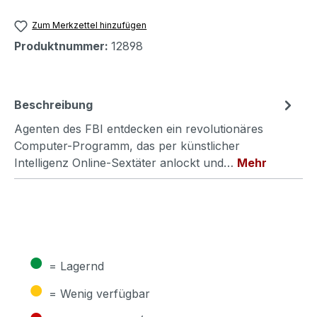
Zum Merkzettel hinzufügen
Produktnummer:
12898
Beschreibung
Agenten des FBI entdecken ein revolutionäres
Computer-Programm, das per künstlicher
Intelligenz Online-Sextäter anlockt und…
Mehr
●
= Lagernd
●
= Wenig verfügbar
●