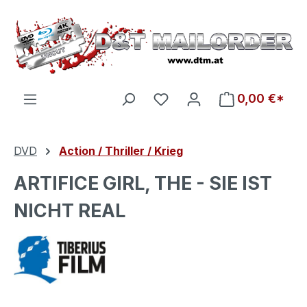
Zum Hauptinhalt springen
Du hast 0 Produkte auf d
0,00 €*
DVD
Action / Thriller / Krieg
ARTIFICE GIRL, THE - SIE IST
NICHT REAL