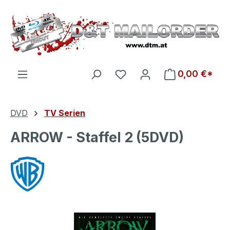
Zum Hauptinhalt springen
Du hast 0 Produkte auf d
0,00 €*
DVD
TV Serien
ARROW - Staffel 2 (5DVD)
Bildergalerie überspringen