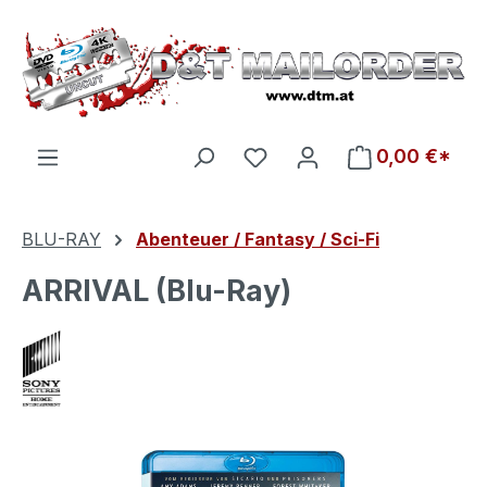
Zum Hauptinhalt springen
Du hast 0 Produkte auf d
0,00 €*
BLU-RAY
Abenteuer / Fantasy / Sci-Fi
ARRIVAL (Blu-Ray)
Bildergalerie überspringen