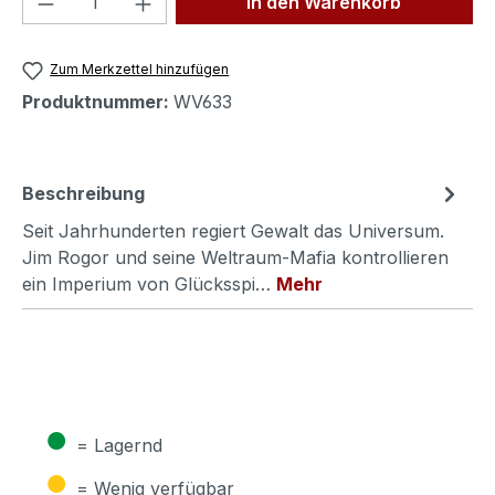
In den Warenkorb
Zum Merkzettel hinzufügen
Produktnummer:
WV633
Beschreibung
Seit Jahrhunderten regiert Gewalt das Universum.
Jim Rogor und seine Weltraum-Mafia kontrollieren
ein Imperium von Glücksspi…
Mehr
●
= Lagernd
●
= Wenig verfügbar