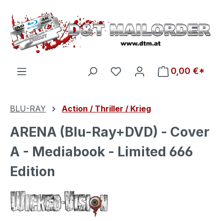
Zum Hauptinhalt springen
Du hast 0 Produkte auf d
0,00 €*
BLU-RAY
Action / Thriller / Krieg
ARENA (Blu-Ray+DVD) - Cover
A - Mediabook - Limited 666
Edition