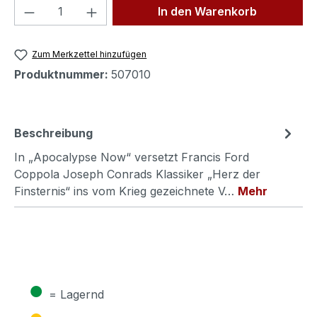
Produkt Anzahl: Gib den gewünschten We
In den Warenkorb
Zum Merkzettel hinzufügen
Produktnummer:
507010
Beschreibung
In „Apocalypse Now“ versetzt Francis Ford
Coppola Joseph Conrads Klassiker „Herz der
Finsternis“ ins vom Krieg gezeichnete V…
Mehr
●
= Lagernd
●