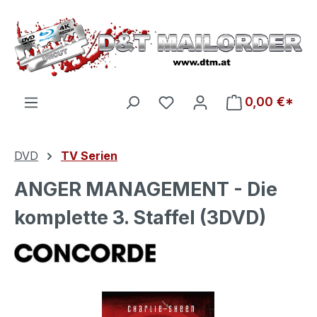
Zum Hauptinhalt springen
Du hast 0 Produkte auf d
0,00 €*
DVD
TV Serien
ANGER MANAGEMENT - Die
komplette 3. Staffel (3DVD)
Bildergalerie überspringen