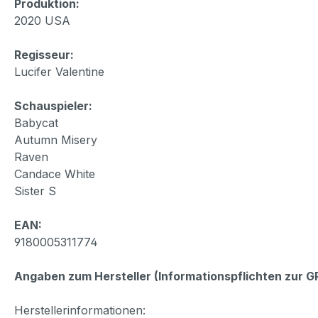
Produktion:
2020 USA
Regisseur:
Lucifer Valentine
Schauspieler:
Babycat
Autumn Misery
Raven
Candace White
Sister S
EAN:
9180005311774
Angaben zum Hersteller (Informationspflichten zur 
Herstellerinformationen: