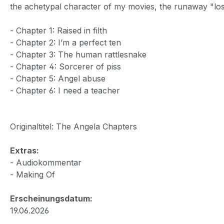
the achetypal character of my movies, the runaway "lost
- Chapter 1: Raised in filth
- Chapter 2: I’m a perfect ten
- Chapter 3: The human rattlesnake
- Chapter 4: Sorcerer of piss
- Chapter 5: Angel abuse
- Chapter 6: I need a teacher
Originaltitel: The Angela Chapters
Extras:
- Audiokommentar
- Making Of
Erscheinungsdatum:
19.06.2026