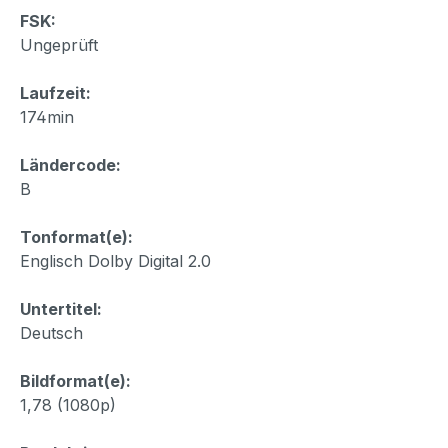
FSK:
Ungeprüft
Laufzeit:
174min
Ländercode:
B
Tonformat(e):
Englisch Dolby Digital 2.0
Untertitel:
Deutsch
Bildformat(e):
1,78 (1080p)