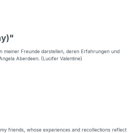
ay)"
men meiner Freunde darstellen, deren Erfahrungen und
ngela Aberdeen. (Lucifer Valentine)
f my friends, whose experiences and recollections reflect