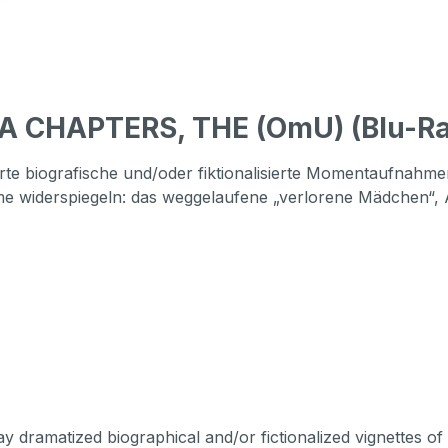
A CHAPTERS, THE (OmU) (Blu-R
ierte biografische und/oder fiktionalisierte Momentaufnah
e widerspiegeln: das weggelaufene „verlorene Mädchen“, A
ray dramatized biographical and/or fictionalized vignettes o