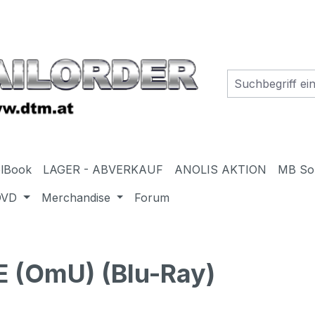
elBook
LAGER - ABVERKAUF
ANOLIS AKTION
MB So
DVD
Merchandise
Forum
 (OmU) (Blu-Ray)