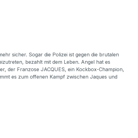
hr sicher. Sogar die Polizei ist gegen die brutalen
izutreten, bezahlt mit dem Leben. Angel hat es
mder, der Franzose JACQUES, ein Kockbox-Champion,
d, kommt es zum offenen Kampf zwischen Jaques und