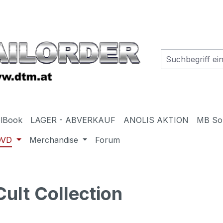
elBook
LAGER - ABVERKAUF
ANOLIS AKTION
MB So
DVD
Merchandise
Forum
ult Collection