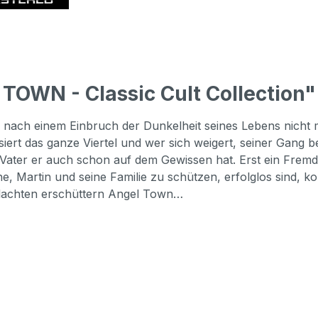
TOWN - Classic Cult Collection"
 nach einem Einbruch der Dunkelheit seines Lebens nicht me
rt das ganze Viertel und wer sich weigert, seiner Gang be
ater er auch schon auf dem Gewissen hat. Erst ein Fre
che, Martin und seine Familie zu schützen, erfolglos sin
hlachten erschüttern Angel Town…