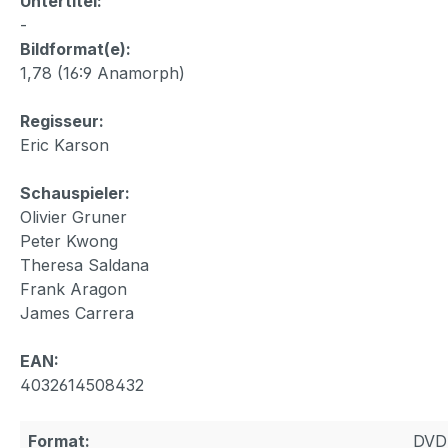
Untertitel:
-
Bildformat(e):
1,78 (16:9 Anamorph)
Regisseur:
Eric Karson
Schauspieler:
Olivier Gruner
Peter Kwong
Theresa Saldana
Frank Aragon
James Carrera
EAN:
4032614508432
Format:
DVD