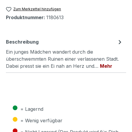
Zum Merkzettel hinzufügen
Produktnummer:
1180613
Beschreibung
Ein junges Mädchen wandert durch die
überschwemmten Ruinen einer verlassenen Stadt.
Dabei presst sie ein Ei nah an Herz und…
Mehr
●
= Lagernd
●
= Wenig verfügbar
●
= Nicht Lagernd (Das Produkt wird für Dich