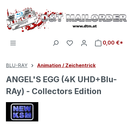
Zum Hauptinhalt springen
Du hast 0 Produkte auf d
0,00 €*
BLU-RAY
Animation / Zeichentrick
ANGEL'S EGG (4K UHD+Blu-
RAy) - Collectors Edition