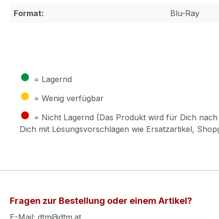
Format:
Blu-Ray
●
= Lagernd
●
= Wenig verfügbar
●
= Nicht Lagernd (Das Produkt wird für Dich nach 
Dich mit Lösungsvorschlägen wie Ersatzartikel, Sho
Fragen zur Bestellung oder einem Artikel?
E-Mail: dtm@dtm.at