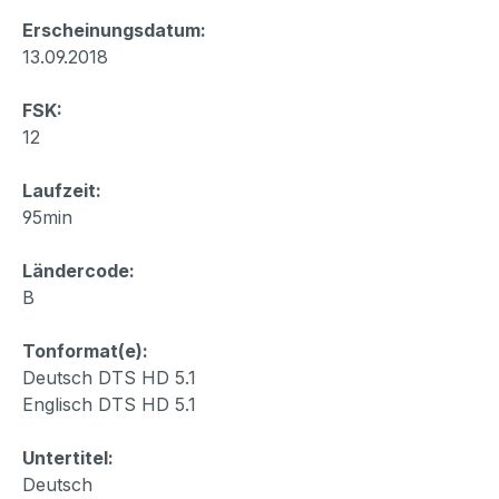
Erscheinungsdatum:
13.09.2018
FSK:
12
Laufzeit:
95min
Ländercode:
B
Tonformat(e):
Deutsch DTS HD 5.1
Englisch DTS HD 5.1
Untertitel:
Deutsch