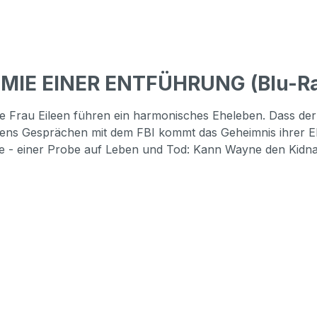
OMIE EINER ENTFÜHRUNG (Blu-R
rau Eileen führen ein harmonisches Eheleben. Dass der Sc
Eileens Gesprächen mit dem FBI kommt das Geheimnis ihrer E
le - einer Probe auf Leben und Tod: Kann Wayne den Kidna