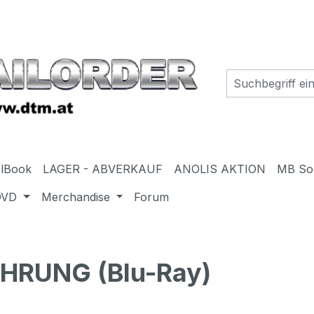
elBook
LAGER - ABVERKAUF
ANOLIS AKTION
MB So
DVD
Merchandise
Forum
HRUNG (Blu-Ray)