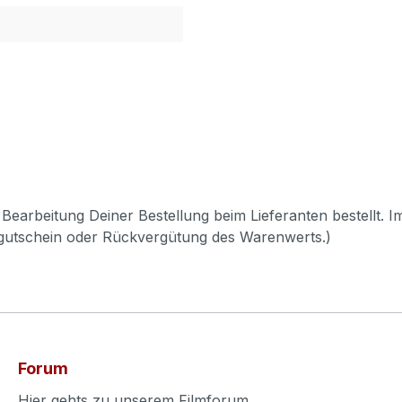
Bearbeitung Deiner Bestellung beim Lieferanten bestellt. I
pgutschein oder Rückvergütung des Warenwerts.)
Forum
Hier gehts zu unserem Filmforum