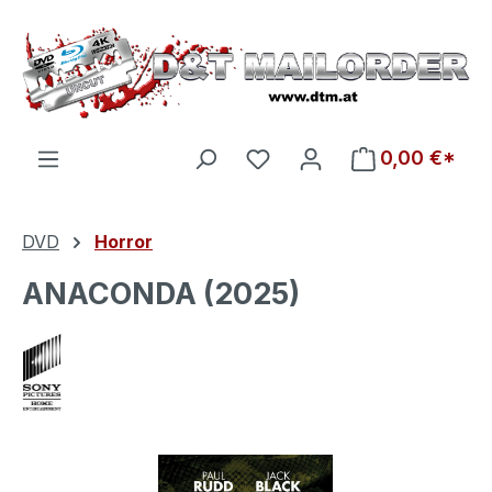
Zum Hauptinhalt springen
Du hast 0 Produkte auf d
0,00 €*
DVD
Horror
ANACONDA (2025)
Bildergalerie überspringen