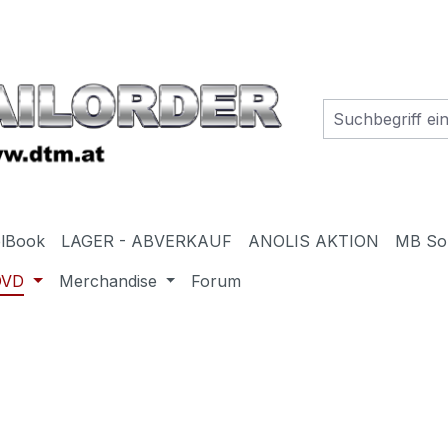
elBook
LAGER - ABVERKAUF
ANOLIS AKTION
MB So
DVD
Merchandise
Forum