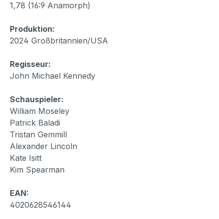
1,78 (16:9 Anamorph)
Produktion:
2024 Großbritannien/USA
Regisseur:
John Michael Kennedy
Schauspieler:
William Moseley
Patrick Baladi
Tristan Gemmill
Alexander Lincoln
Kate Isitt
Kim Spearman
EAN:
4020628546144