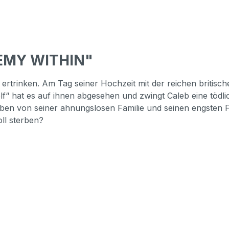
NEMY WITHIN"
 ertrinken. Am Tag seiner Hochzeit mit der reichen britische
lf“ hat es auf ihnen abgesehen und zwingt Caleb eine tödli
eben von seiner ahnungslosen Familie und seinen engsten 
oll sterben?