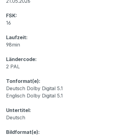
21.05.2026
FSK:
16
Laufzeit:
98min
Ländercode:
2 PAL
Tonformat(e):
Deutsch Dolby Digital 5.1
Englisch Dolby Digital 5.1
Untertitel:
Deutsch
Bildformat(e):