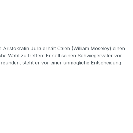
 Aristokratin Julia erhält Caleb (William Moseley) einen
che Wahl zu treffen: Er soll seinen Schwiegervater vor
Freunden, steht er vor einer unmögliche Entscheidung