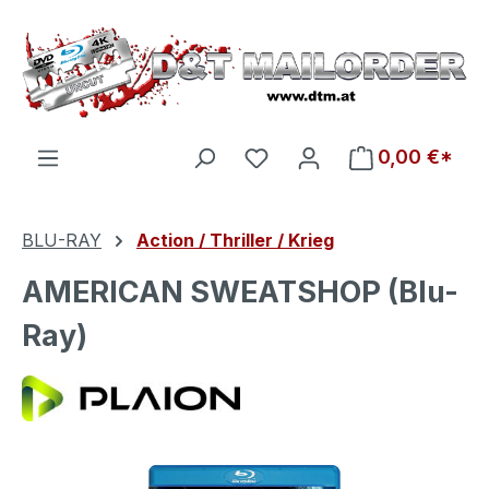
Zum Hauptinhalt springen
Du hast 0 Produkte auf d
0,00 €*
BLU-RAY
Action / Thriller / Krieg
AMERICAN SWEATSHOP (Blu-
Ray)
Bildergalerie überspringen