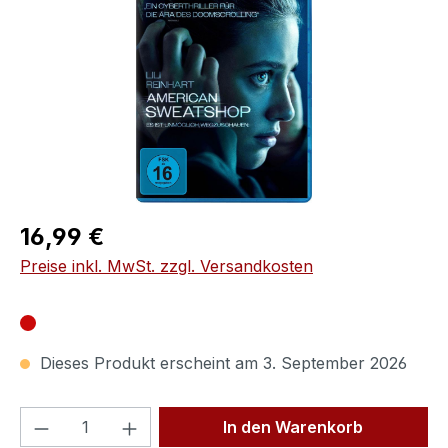
Regulärer Preis:
16,99 €
Preise inkl. MwSt. zzgl. Versandkosten
Dieses Produkt erscheint am 3. September 2026
Produkt Anzahl: Gib den gewünschten We
In den Warenkorb